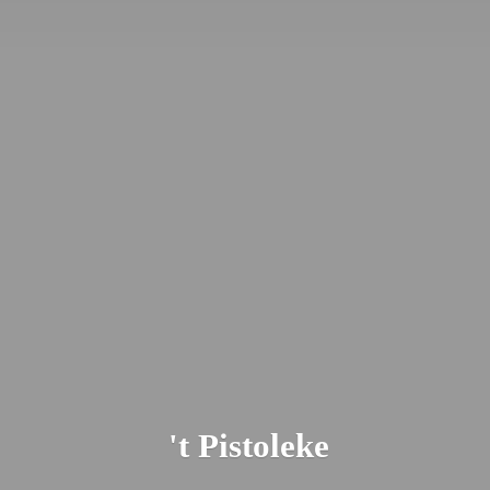
'
t Pistoleke