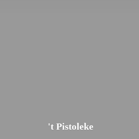
'
t Pistoleke