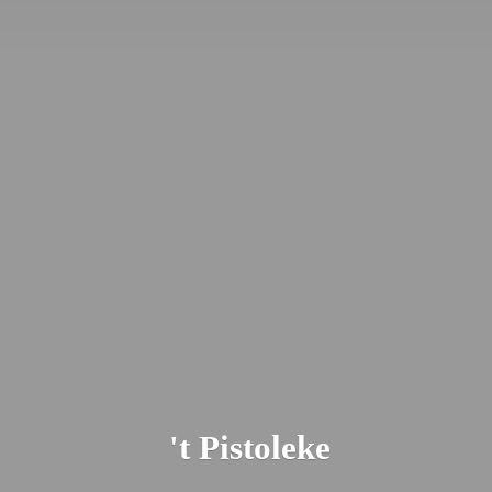
'
t Pistoleke