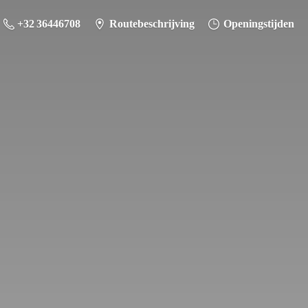
+32 36446708
Routebeschrijving
Openingstijden