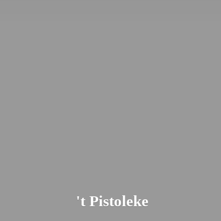
'
t Pistoleke